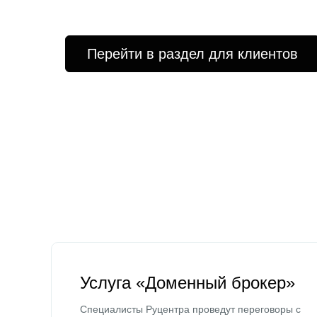
Перейти в раздел для клиентов
Услуга «Доменный брокер»
Специалисты Руцентра проведут переговоры с