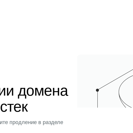
ции домена
истек
ите продление в разделе