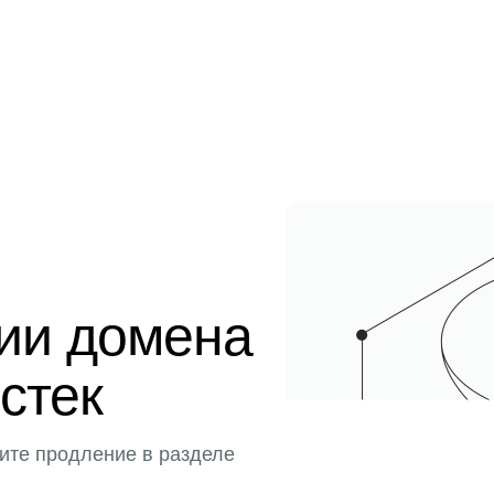
ции домена
истек
ите продление в разделе