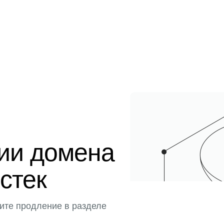
ции домена
истек
ите продление в разделе