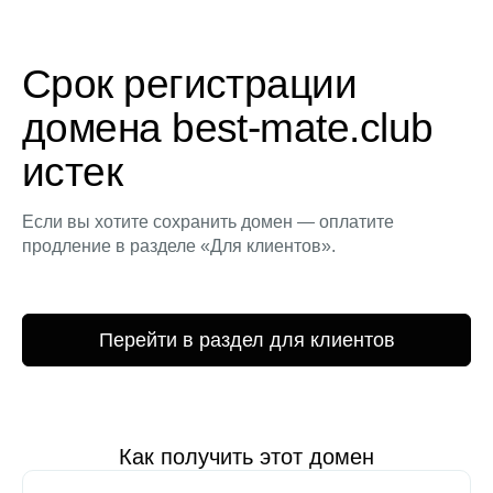
Срок регистрации
домена best-mate.club
истек
Если вы хотите сохранить домен — оплатите
продление в разделе «Для клиентов».
Перейти в раздел для клиентов
Как получить этот домен