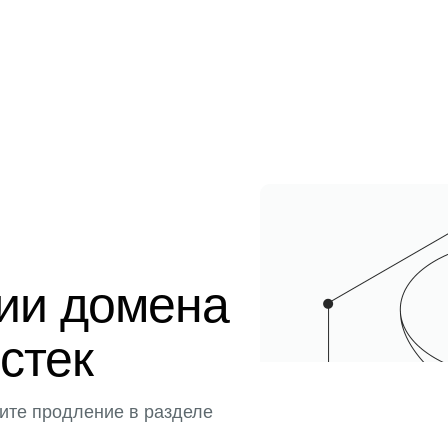
ции домена
истек
ите продление в разделе