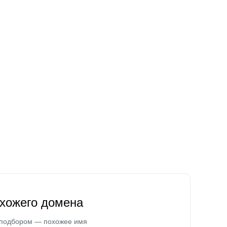
охожего домена
 подбором — похожее имя