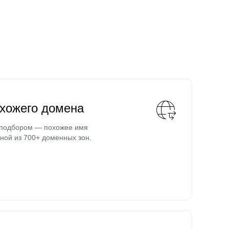
охожего домена
 подбором — похожее имя
ной из 700+ доменных зон.