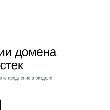
ции домена
истек
ите продление в разделе