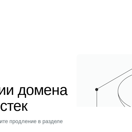
ции домена
истек
ите продление в разделе