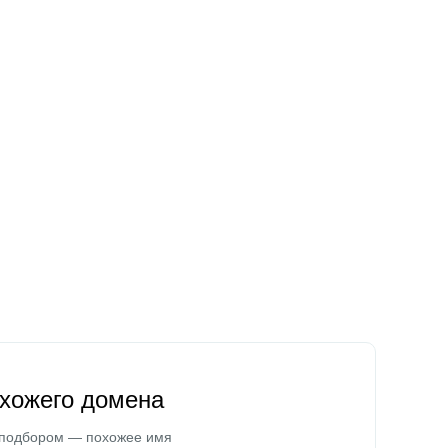
охожего домена
 подбором — похожее имя