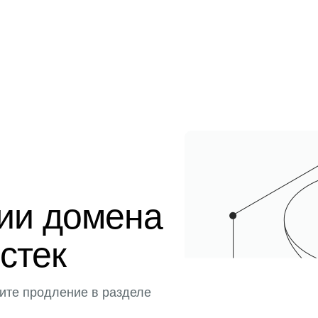
ции домена
истек
ите продление в разделе